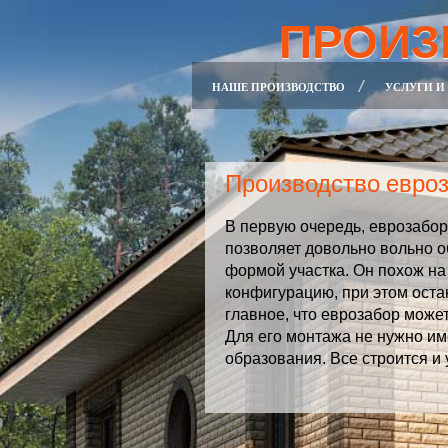
ПРОИЗ
НАШЕ ПРОИЗВОДСТВО
УСЛУГИ И
Производство евро
В первую очередь, еврозабор
позволяет довольно вольно 
формой участка. Он похож на
конфигурацию, при этом оста
главное, что еврозабор може
Для его монтажа не нужно им
образования. Все строится и